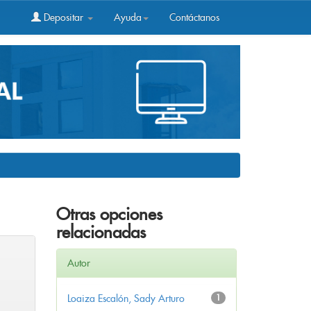
Depositar
Ayuda
Contáctanos
Otras opciones
relacionadas
Autor
Loaiza Escalón, Sady Arturo
1