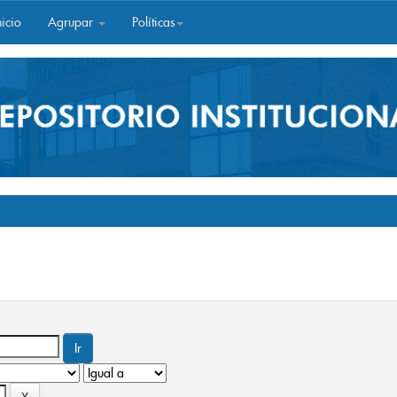
icio
Agrupar
Políticas