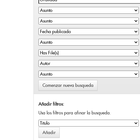
Comenzar nueva busqueda
Añadir filtros:
Usa los filtros para afinar la busqueda.