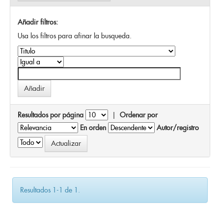
Añadir filtros:
Usa los filtros para afinar la busqueda.
Resultados por página
|
Ordenar por
En orden
Autor/registro
Resultados 1-1 de 1.