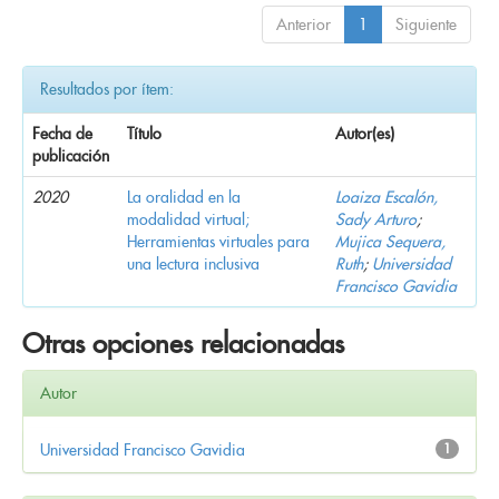
Anterior
1
Siguiente
Resultados por ítem:
Fecha de
Título
Autor(es)
publicación
2020
La oralidad en la
Loaiza Escalón,
modalidad virtual;
Sady Arturo
;
Herramientas virtuales para
Mujica Sequera,
una lectura inclusiva
Ruth
;
Universidad
Francisco Gavidia
Otras opciones relacionadas
Autor
Universidad Francisco Gavidia
1