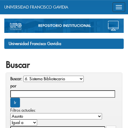
UNIVERSIDAD FRANCISCO GAVIDIA
Skip
navigation
Universidad Francisco Gavidia
Buscar
Buscar:
por
Filtros actuales: