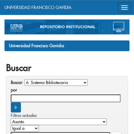
UNIVERSIDAD FRANCISCO GAVIDIA
Skip
navigation
Universidad Francisco Gavidia
Buscar
Buscar:
por
Filtros actuales: