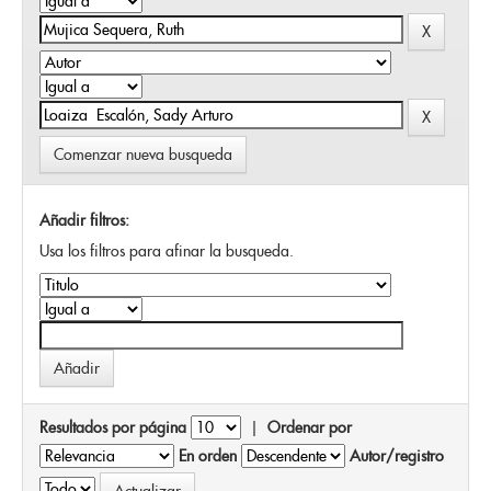
Comenzar nueva busqueda
Añadir filtros:
Usa los filtros para afinar la busqueda.
Resultados por página
|
Ordenar por
En orden
Autor/registro