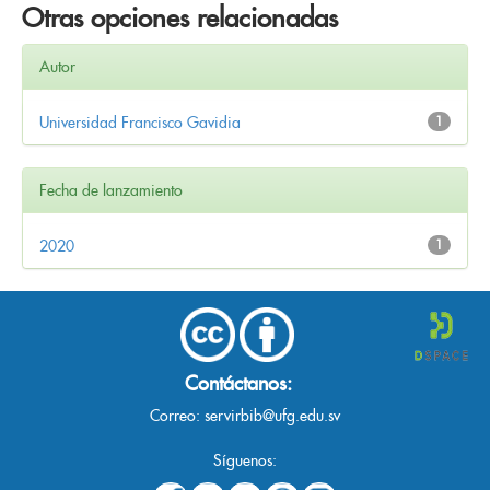
Otras opciones relacionadas
Autor
Universidad Francisco Gavidia
1
Fecha de lanzamiento
2020
1
Contáctanos:
Correo:
servirbib@ufg.edu.sv
Síguenos: