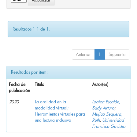
Resultados 1-1 de 1.
Anterior
1
Siguiente
Resultados por ítem:
Fecha de
Título
Autor(es)
publicación
2020
La oralidad en la
Loaiza Escalón,
modalidad virtual;
Sady Arturo
;
Herramientas virtuales para
Mujica Sequera,
una lectura inclusiva
Ruth
;
Universidad
Francisco Gavidia