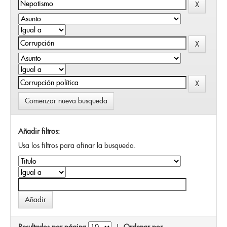
Comenzar nueva busqueda
Añadir filtros:
Usa los filtros para afinar la busqueda.
Resultados por página
|
Ordenar por