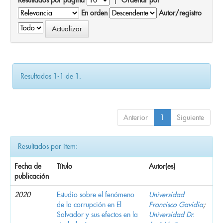
En orden
Autor/registro
Resultados 1-1 de 1.
Anterior
1
Siguiente
Resultados por ítem:
Fecha de
Título
Autor(es)
publicación
2020
Estudio sobre el fenómeno
Universidad
de la corrupción en El
Francisco Gavidia
;
Salvador y sus efectos en la
Universidad Dr.