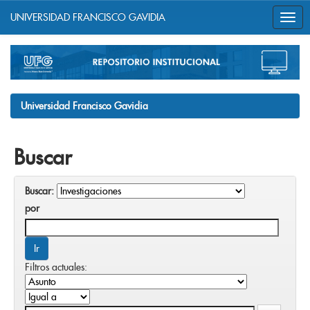
UNIVERSIDAD FRANCISCO GAVIDIA
Skip
navigation
Universidad Francisco Gavidia
Buscar
Buscar:
por
Filtros actuales: