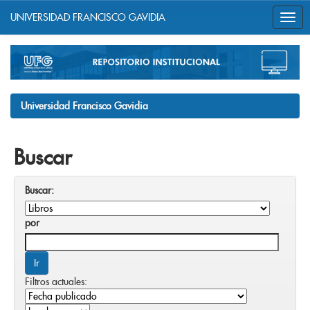
UNIVERSIDAD FRANCISCO GAVIDIA
Skip
navigation
Universidad Francisco Gavidia
Buscar
Buscar:
por
Filtros actuales: