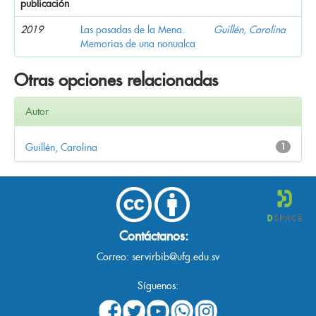
publicación
2019
Las pasadas de la Mena.
Guillén, Carolina
Memorias de una nonualca
Otras opciones relacionadas
Autor
Guillén, Carolina
1
Contáctanos:
Correo:
servirbib@ufg.edu.sv
Síguenos: