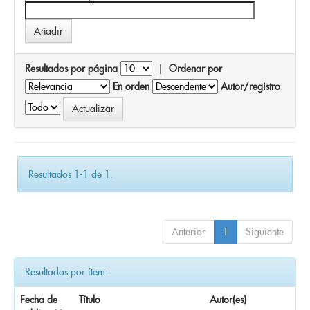
Resultados por página
|
Ordenar por
En orden
Autor/registro
Resultados 1-1 de 1.
Anterior
1
Siguiente
Resultados por ítem:
Fecha de
Título
Autor(es)