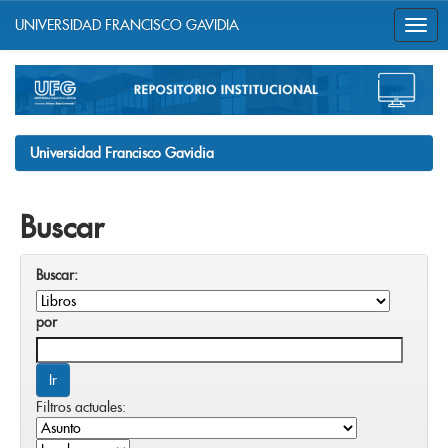
UNIVERSIDAD FRANCISCO GAVIDIA
Skip
navigation
Universidad Francisco Gavidia
Buscar
Buscar:
por
Filtros actuales: