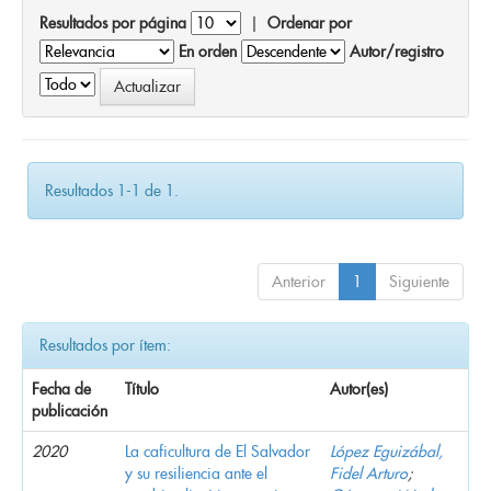
Resultados por página
|
Ordenar por
En orden
Autor/registro
Resultados 1-1 de 1.
Anterior
1
Siguiente
Resultados por ítem:
Fecha de
Título
Autor(es)
publicación
2020
La caficultura de El Salvador
López Eguizábal,
y su resiliencia ante el
Fidel Arturo
;