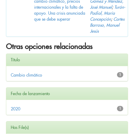
cambio climático, precios
Gómez y Méndez,
internacionales y la falta de
José Manuel
;
Turón-
apoyo. Una crisis anunciada
Padial, María
que se debe superar
Concepción
;
Cartes
Barroso, Manuel
Jesús
Otras opciones relacionadas
Título
Cambio climático
1
Fecha de lanzamiento
2020
1
Has File(s)