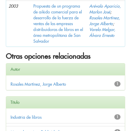
2003
Propuesta de un programa
Arévalo Aparicio,
de aikido comercial para el
Marlon José
;
desarrollo de la fuerza de
Rosales Martínez,
ventas de las empresas
Jorge Alberto
;
distribuidoras de libros en el
Varela Melgar,
área metropolitana de San
Álvaro Ernesto
Salvador
Otras opciones relacionadas
Autor
Rosales Martínez, Jorge Alberto
1
Título
Industria de libros
1