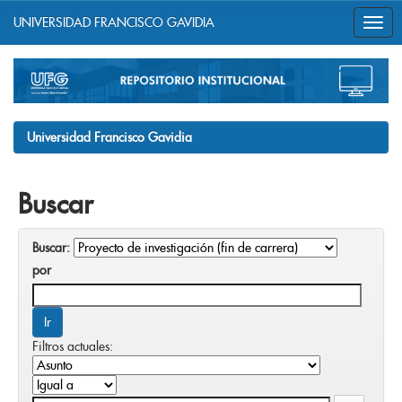
UNIVERSIDAD FRANCISCO GAVIDIA
Skip
navigation
Universidad Francisco Gavidia
Buscar
Buscar:
por
Filtros actuales: