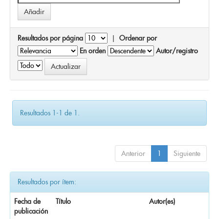
Resultados por página
|
Ordenar por
En orden
Autor/registro
Resultados 1-1 de 1.
Anterior
1
Siguiente
Resultados por ítem:
Fecha de
Título
Autor(es)
publicación