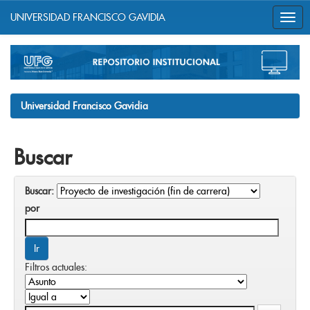
UNIVERSIDAD FRANCISCO GAVIDIA
Skip
navigation
Universidad Francisco Gavidia
Buscar
Buscar:
por
Filtros actuales: