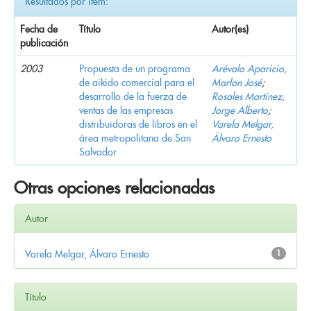
Resultados por ítem:
Fecha de
Título
Autor(es)
publicación
2003
Propuesta de un programa
Arévalo Aparicio,
de aikido comercial para el
Marlon José
;
desarrollo de la fuerza de
Rosales Martínez,
ventas de las empresas
Jorge Alberto
;
distribuidoras de libros en el
Varela Melgar,
área metropolitana de San
Álvaro Ernesto
Salvador
Otras opciones relacionadas
Autor
Varela Melgar, Álvaro Ernesto
1
Título