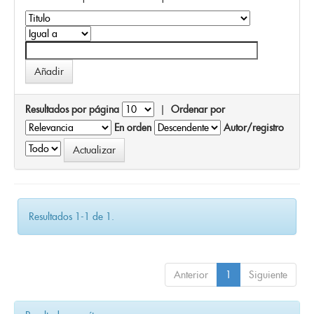
Resultados por página
|
Ordenar por
En orden
Autor/registro
Resultados 1-1 de 1.
Anterior
1
Siguiente