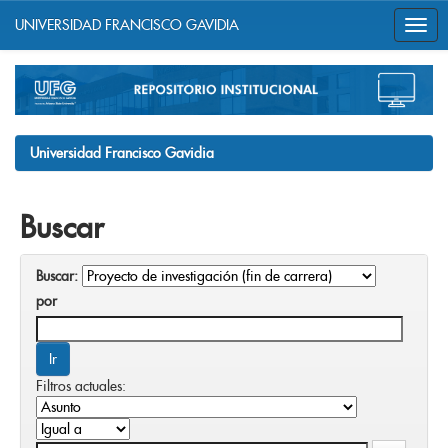
UNIVERSIDAD FRANCISCO GAVIDIA
Skip
navigation
Universidad Francisco Gavidia
Buscar
Buscar:
por
Filtros actuales: