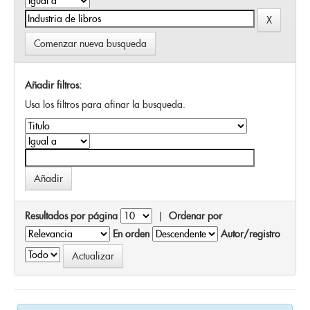
Comenzar nueva busqueda
Añadir filtros:
Usa los filtros para afinar la busqueda.
Resultados por página
|
Ordenar por
En orden
Autor/registro