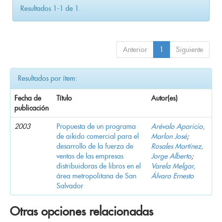
Resultados 1-1 de 1.
Anterior
1
Siguiente
Resultados por ítem:
Fecha de
Título
Autor(es)
publicación
2003
Propuesta de un programa
Arévalo Aparicio,
de aikido comercial para el
Marlon José
;
desarrollo de la fuerza de
Rosales Martínez,
ventas de las empresas
Jorge Alberto
;
distribuidoras de libros en el
Varela Melgar,
área metropolitana de San
Álvaro Ernesto
Salvador
Otras opciones relacionadas