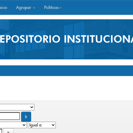
icio
Agrupar
Políticas