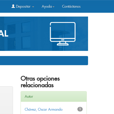
Depositar
Ayuda
Contáctanos
Otras opciones
relacionadas
Autor
Chávez, Oscar Armando
1