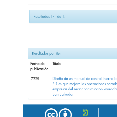
Resultados 1-1 de 1.
Resultados por ítem:
Fecha de
Título
publicación
2008
Diseño de un manual de control interno
E.R.M que mejore las operaciones contab
empresas del sector construcción viviend
San Salvador