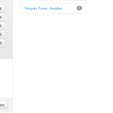
Vásquez Ponce, Amadeo
1