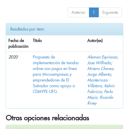
Anterior
1
Siguiente
Resultados por ítem:
Fecha de
Título
Autor(es)
publicación
2020
Propuesta de
Aleman Espinoza,
implementación de tiendas
Jose Wilfredo
;
online con pagos en línea
Minero Chavez,
para Microempresas y
Jorge Alberto
;
emprendedores de El
Monterroza
Salvador como apoyo a
Villatoro, Kelvin
CDMYPE-UFG
Fabricio
;
Perla
Mejia, Ricardo
Riney
Otras opciones relacionadas