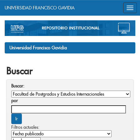
UNIVERSIDAD FRANCISCO GAVIDIA
Skip
navigation
Universidad Francisco Gavidia
Buscar
Buscar:
por
Filtros actuales: