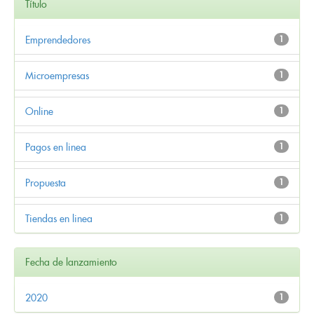
Título
Emprendedores
1
Microempresas
1
Online
1
Pagos en linea
1
Propuesta
1
Tiendas en linea
1
Fecha de lanzamiento
2020
1