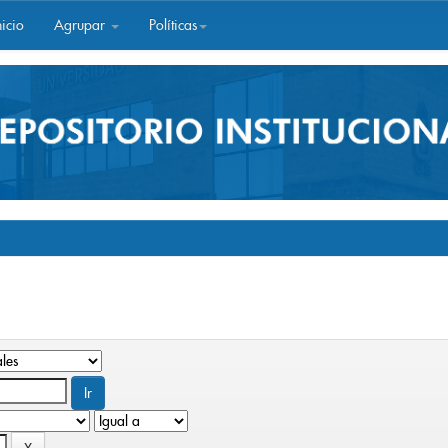
icio
Agrupar
Políticas