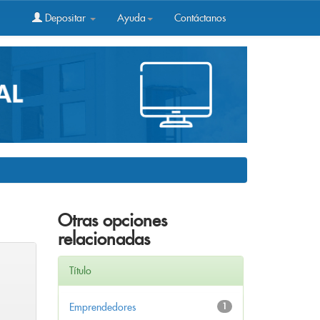
Depositar
Ayuda
Contáctanos
Otras opciones
relacionadas
Título
Emprendedores
1