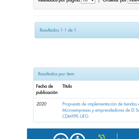
Resultados por página
|
Ordenar por
Resultados 1-1 de 1.
Resultados por ítem:
Fecha de
Título
publicación
2020
Propuesta de implementación de tiendas 
Microempresas y emprendedores de El 
CDMYPE-UFG