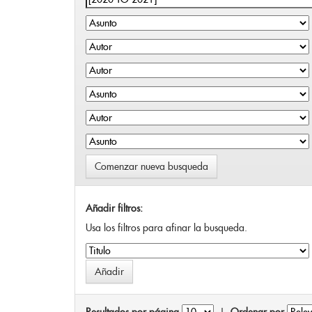
Comenzar nueva busqueda
Añadir filtros:
Usa los filtros para afinar la busqueda.