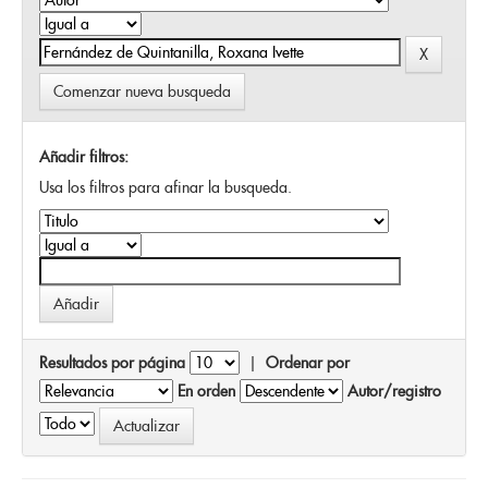
Comenzar nueva busqueda
Añadir filtros:
Usa los filtros para afinar la busqueda.
Resultados por página
|
Ordenar por
En orden
Autor/registro