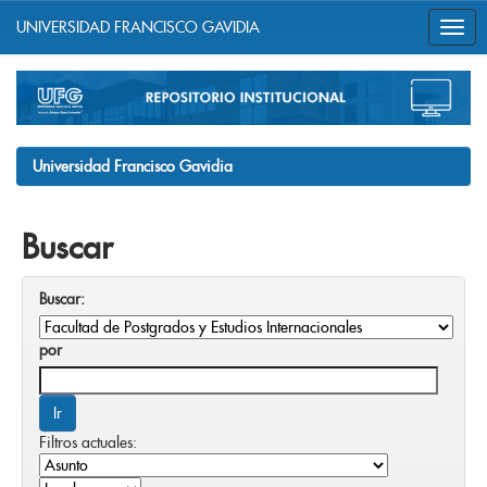
UNIVERSIDAD FRANCISCO GAVIDIA
Skip
navigation
Universidad Francisco Gavidia
Buscar
Buscar:
por
Filtros actuales: