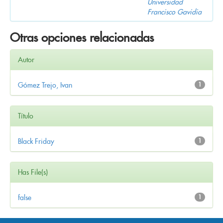
Universidad
Francisco Gavidia
Otras opciones relacionadas
Autor
Gómez Trejo, Ivan
1
Título
Black Friday
1
Has File(s)
false
1