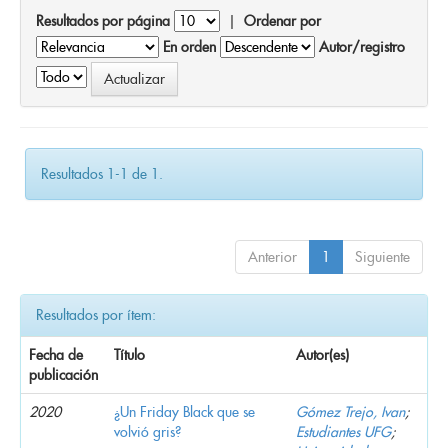
Resultados por página
|
Ordenar por
En orden
Autor/registro
Resultados 1-1 de 1.
Anterior
1
Siguiente
Resultados por ítem:
Fecha de
Título
Autor(es)
publicación
2020
¿Un Friday Black que se
Gómez Trejo, Ivan
;
volvió gris?
Estudiantes UFG
;