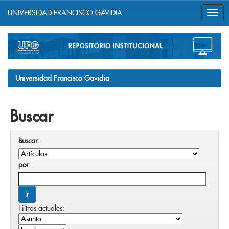
UNIVERSIDAD FRANCISCO GAVIDIA
Skip
navigation
Universidad Francisco Gavidia
Buscar
Buscar:
por
Filtros actuales: