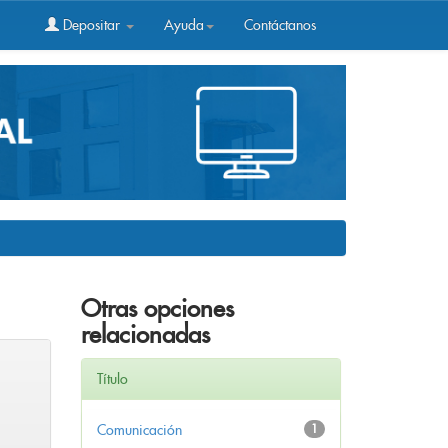
Depositar
Ayuda
Contáctanos
Otras opciones
relacionadas
Título
Comunicación
1