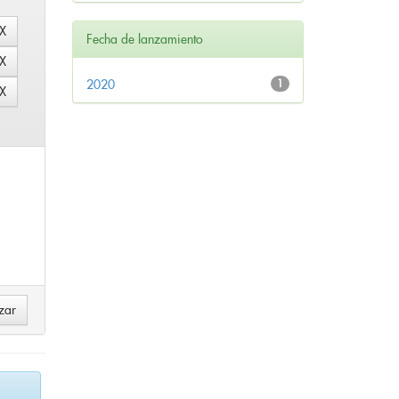
Fecha de lanzamiento
2020
1