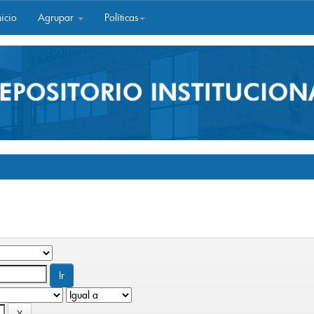
icio
Agrupar
Políticas