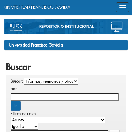
UNIVERSIDAD FRANCISCO GAVIDIA
Skip
navigation
Universidad Francisco Gavidia
Buscar
Buscar:
por
Filtros actuales: