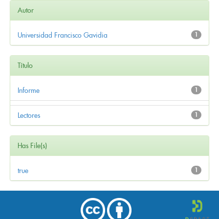
Autor
Universidad Francisco Gavidia
1
Título
Informe
1
Lectores
1
Has File(s)
true
1