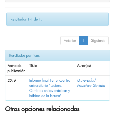
Resultados 1-1 de 1.
Anterior
1
Siguiente
Resultados por ítem:
Fecha de
Título
Autor(es)
publicación
2016
Informe final 1er encuentro
Universidad
universitario "Lectore:
Francisco Gavidia
Cambios en las prácticas y
hábitos de la lectura"
Otras opciones relacionadas