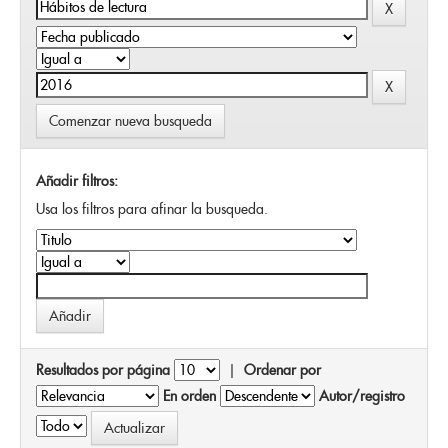
Comenzar nueva busqueda
Añadir filtros:
Usa los filtros para afinar la busqueda.
Resultados por página
|
Ordenar por
En orden
Autor/registro