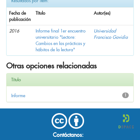
Resultados por ítem:
Fecha de
Título
Autor(es)
publicación
2016
Informe final 1er encuentro
Universidad
universitario "Lectore:
Francisco Gavidia
Cambios en las prácticas y
hábitos de la lectura"
Otras opciones relacionadas
Título
Informe
1
Contáctanos: