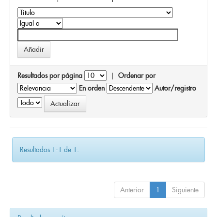
Resultados por página
|
Ordenar por
En orden
Autor/registro
Resultados 1-1 de 1.
Anterior
1
Siguiente