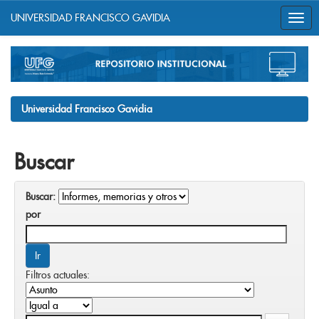
UNIVERSIDAD FRANCISCO GAVIDIA
Skip
navigation
Universidad Francisco Gavidia
Buscar
Buscar:
por
Filtros actuales: