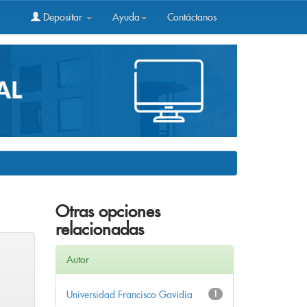
Depositar
Ayuda
Contáctanos
Otras opciones
relacionadas
Autor
Universidad Francisco Gavidia
1