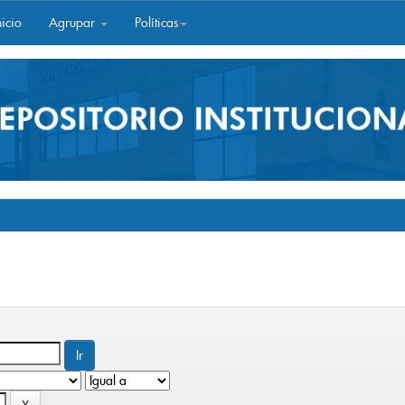
icio
Agrupar
Políticas