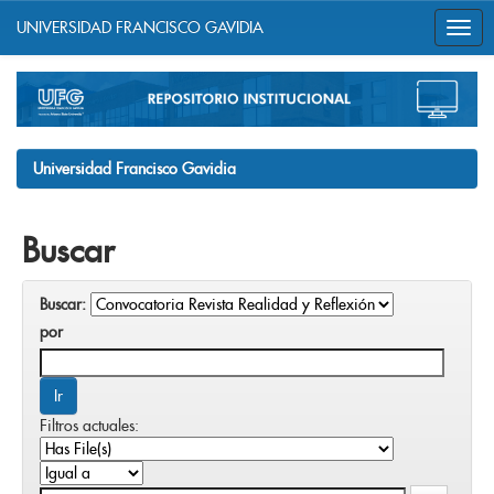
UNIVERSIDAD FRANCISCO GAVIDIA
Skip
navigation
Universidad Francisco Gavidia
Buscar
Buscar:
por
Filtros actuales: