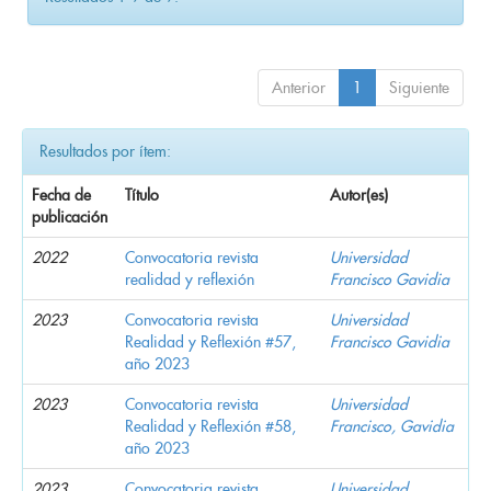
Anterior
1
Siguiente
Resultados por ítem:
Fecha de
Título
Autor(es)
publicación
2022
Convocatoria revista
Universidad
realidad y reflexión
Francisco Gavidia
2023
Convocatoria revista
Universidad
Realidad y Reflexión #57,
Francisco Gavidia
año 2023
2023
Convocatoria revista
Universidad
Realidad y Reflexión #58,
Francisco, Gavidia
año 2023
2023
Convocatoria revista
Universidad