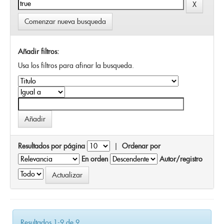
Comenzar nueva busqueda
Añadir filtros:
Usa los filtros para afinar la busqueda.
Resultados por página
|
Ordenar por
En orden
Autor/registro
Resultados 1-9 de 9.