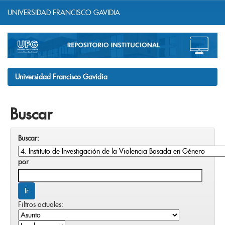
UNIVERSIDAD FRANCISCO GAVIDIA
Skip
navigation
Universidad Francisco Gavidia
Buscar
Buscar:
por
Filtros actuales: