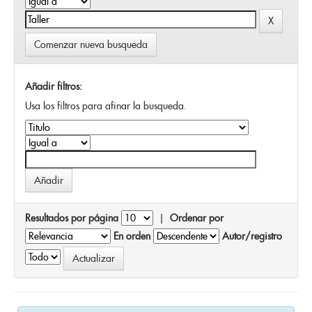
Comenzar nueva busqueda
Añadir filtros:
Usa los filtros para afinar la busqueda.
Resultados por página
|
Ordenar por
En orden
Autor/registro