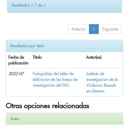
Resultados 1-1 de 1.
Anterior
1
Siguiente
Resultados por ítem:
Fecha de
Título
Autor(es)
publicación
2023-07
Fotografías del taller de
Instituto de
definición de las líneas de
Investigación de la
investigación del IVG
Violencia Basada
en Género
Otras opciones relacionadas
Autor