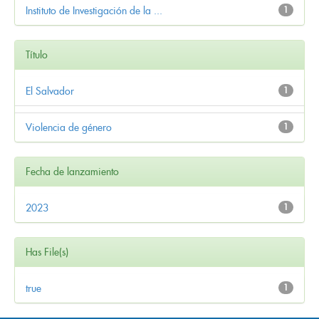
Instituto de Investigación de la ...
1
Título
El Salvador
1
Violencia de género
1
Fecha de lanzamiento
2023
1
Has File(s)
true
1