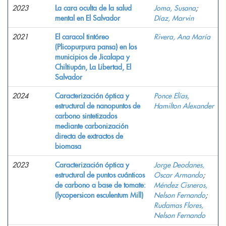
2023
La cara oculta de la salud
Joma, Susana
;
mental en El Salvador
Díaz, Marvin
2021
El caracol tintóreo
Rivera, Ana María
(Plicopurpura pansa) en los
municipios de Jicalapa y
Chiltiupán, La Libertad, El
Salvador
2024
Caracterización óptica y
Ponce Elías,
estructural de nanopuntos de
Hamilton Alexander
carbono sintetizados
mediante carbonización
directa de extractos de
biomasa
2023
Caracterización óptica y
Jorge Deodanes,
estructural de puntos cuánticos
Oscar Armando
;
de carbono a base de tomate:
Méndez Cisneros,
(lycopersicon esculentum Mill)
Nelson Fernando
;
Rudamas Flores,
Nelson Fernando