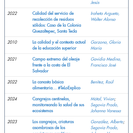
Jesús
2022
Calidad del servicio de
Iraheta Argueta,
recolección de residuos
Walter Alonso
sólidos: Caso de la Colonia
Quezaltepec, Santa Tecla
2010
La calidad y el contexto actual
Garzona, Gloria
de la educación superior
María
2021
Campo extremo del oleaje
Gavidia Medina,
frente a la costa de El
Francisco José
Salvador
2022
La canasta básica
Benítez, Raúl
alimentaria… #TeLoExplico
2024
Cangrejos centinelas,
Mátal, Vivian
;
monitoreando la salud de sus
Segovia Prado,
ecosistemas
Johanna Vanessa
2023
Los cangrejos, criaturas
González, Alberto
;
asombrosas de los
Segovia Prado,