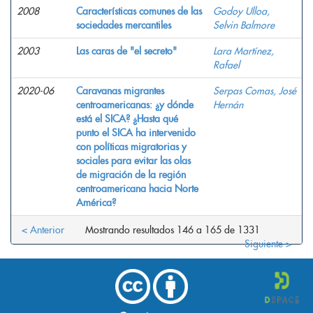
2008
Características comunes de las
Godoy Ulloa,
sociedades mercantiles
Selvin Balmore
2003
Las caras de "el secreto"
Lara Martínez,
Rafael
2020-06
Caravanas migrantes
Serpas Comas, José
centroamericanas: ¿y dónde
Hernán
está el SICA? ¿Hasta qué
punto el SICA ha intervenido
con políticas migratorias y
sociales para evitar las olas
de migración de la región
centroamericana hacia Norte
América?
< Anterior
Mostrando resultados 146 a 165 de 1331
Siguiente >