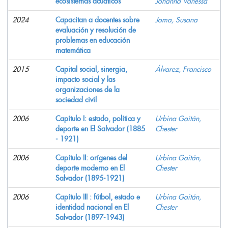
ecosistemas acuáticos
Johanna Vanessa
2024
Capacitan a docentes sobre
Joma, Susana
evaluación y resolución de
problemas en educación
matemática
2015
Capital social, sinergia,
Álvarez, Francisco
impacto social y las
organizaciones de la
sociedad civil
2006
Capítulo I: estado, política y
Urbina Gaitán,
deporte en El Salvador (1885
Chester
- 1921)
2006
Capítulo II: orígenes del
Urbina Gaitán,
deporte moderno en El
Chester
Salvador (1895-1921)
2006
Capítulo III : fútbol, estado e
Urbina Gaitán,
identidad nacional en El
Chester
Salvador (1897-1943)