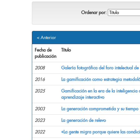
Ordenar por:
< Anterior
Fecha de
Título
publicación
2008
Galería fotográfica del foro intelectual de
2016
La gamificación como estrategia metodológ
2025
Gamificación en la era de la inteligencia ar
aprendizaje interactivo
2003
La generación comprometida y su tiempo
2023
La generación de relevo
2022
«La gente migra porque quiere las condi