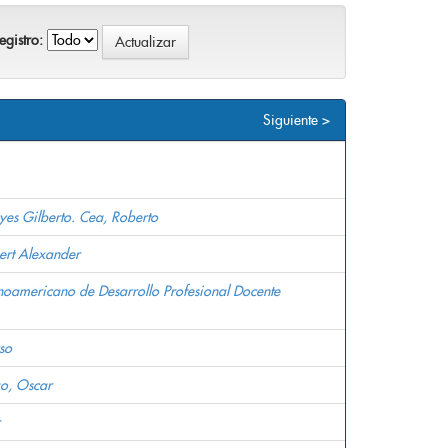
gistro:
Siguiente >
yes Gilberto. Cea, Roberto
ert Alexander
atinoamericano de Desarrollo Profesional Docente
rso
ao, Oscar