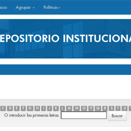
icio
Agrupar
Políticas
C
D
E
F
G
H
I
J
K
L
M
N
O
P
Q
R
S
T
U
O introducir las primeras letras: