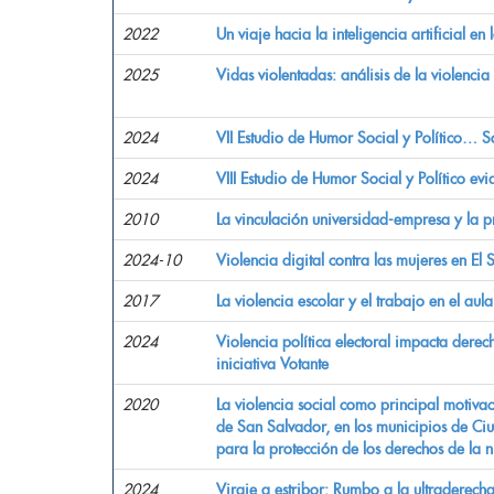
2022
Un viaje hacia la inteligencia artificial en
2025
Vidas violentadas: análisis de la violenci
2024
VII Estudio de Humor Social y Político…
2024
VIII Estudio de Humor Social y Político ev
2010
La vinculación universidad-empresa y la pr
2024-10
Violencia digital contra las mujeres en El
2017
La violencia escolar y el trabajo en el au
2024
Violencia política electoral impacta derec
iniciativa Votante
2020
La violencia social como principal motiv
de San Salvador, en los municipios de C
para la protección de los derechos de la n
2024
Viraje a estribor: Rumbo a la ultraderech