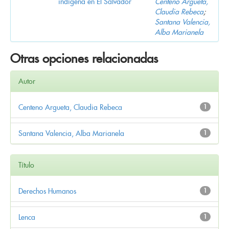
indígena en El Salvador
Centeno Argueta,
Claudia Rebeca
;
Santana Valencia,
Alba Marianela
Otras opciones relacionadas
Autor
Centeno Argueta, Claudia Rebeca
1
Santana Valencia, Alba Marianela
1
Título
Derechos Humanos
1
Lenca
1