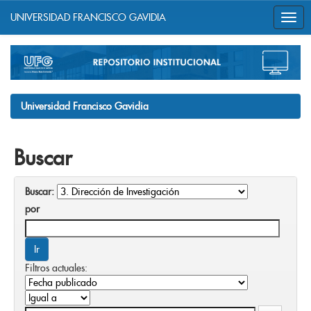
UNIVERSIDAD FRANCISCO GAVIDIA
Skip
navigation
Universidad Francisco Gavidia
Buscar
Buscar:
por
Filtros actuales: