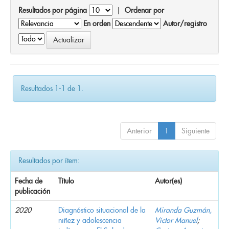
Resultados por página
|
Ordenar por
En orden
Autor/registro
Resultados 1-1 de 1.
Anterior
1
Siguiente
Resultados por ítem:
Fecha de
Título
Autor(es)
publicación
2020
Diagnóstico situacional de la
Miranda Guzmán,
niñez y adolescencia
Víctor Manuel
;