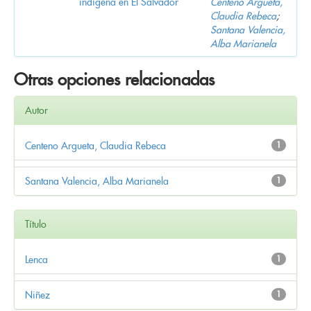
indígena en El Salvador
Centeno Argueta,
Claudia Rebeca
;
Santana Valencia,
Alba Marianela
Otras opciones relacionadas
Autor
Centeno Argueta, Claudia Rebeca
1
Santana Valencia, Alba Marianela
1
Título
Lenca
1
Niñez
1