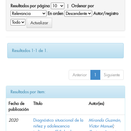
Resultados por página
|
Ordenar por
En orden
Autor/registro
Resultados 1-1 de 1.
Anterior
1
Siguiente
Resultados por ítem:
Fecha de
Título
Autor(es)
publicación
2020
Diagnóstico situacional de la
Miranda Guzmán,
niñez y adolescencia
Víctor Manuel
;