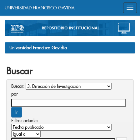
UNIVERSIDAD FRANCISCO GAVIDIA
Skip
navigation
Universidad Francisco Gavidia
Buscar
Buscar:
por
Filtros actuales: