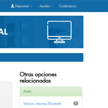
Depositar
Ayuda
Contáctanos
Otras opciones
relacionadas
Autor
Sibrian, Maritza Elizabeth
1