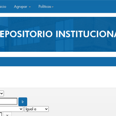
icio
Agrupar
Políticas