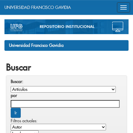
UNIVERSIDAD FRANCISCO GAVIDIA
Skip
navigation
Universidad Francisco Gavidia
Buscar
Buscar:
por
Filtros actuales: