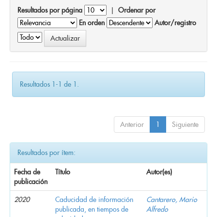
Resultados por página
|
Ordenar por
En orden
Autor/registro
Resultados 1-1 de 1.
Anterior
1
Siguiente
Resultados por ítem:
Fecha de
Título
Autor(es)
publicación
2020
Caducidad de información
Cantarero, Mario
publicada, en tiempos de
Alfredo