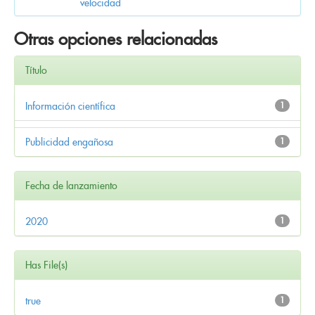
velocidad
Otras opciones relacionadas
Título
Información científica
1
Publicidad engañosa
1
Fecha de lanzamiento
2020
1
Has File(s)
true
1